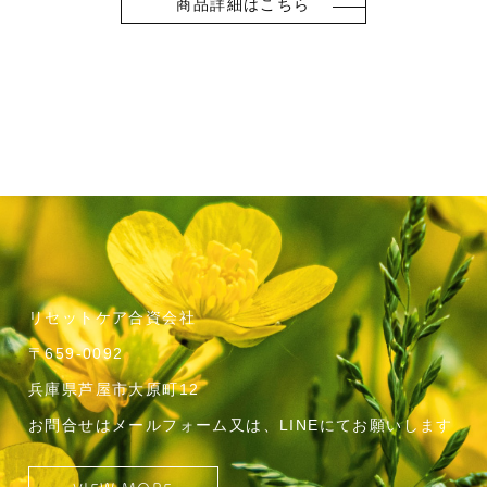
商品詳細はこちら
リセットケア合資会社
〒659-0092
兵庫県芦屋市大原町12
お問合せはメールフォーム又は、LINEにてお願いします