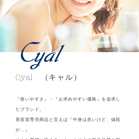
Cyal （キャル）
『使いやすさ』・『お求めやすい価格』を追求し
たブランド。
美容室専売商品と言えば『中身は良いけど、値段
が…』